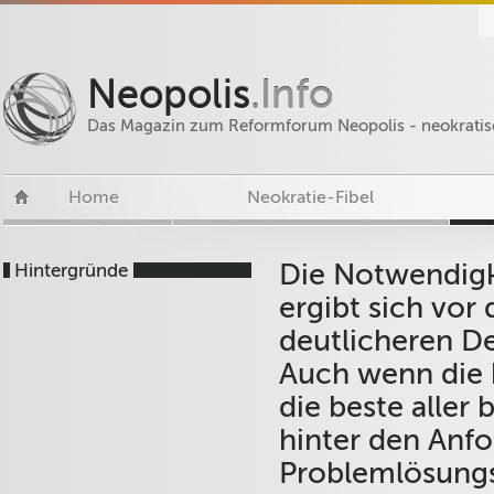
Neopolis
.Info
Das Magazin zum Reformforum Neopolis - neokratis
Home
Neokratie-Fibel
Die Notwendigk
Hintergründe
ergibt sich vo
deutlicheren D
Auch wenn die 
die beste aller 
hinter den Anfo
Problemlösungs