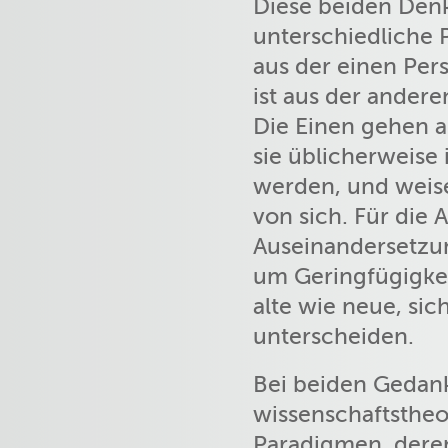
Diese beiden Denk
unterschiedliche 
aus der einen Per
ist aus der ander
Die Einen gehen a
sie üblicherweise
werden, und weise
von sich. Für die
Auseinandersetzu
um Geringfügigkeit
alte wie neue, si
unterscheiden.
Bei beiden Gedank
wissenschaftsthe
Paradigmen, dere