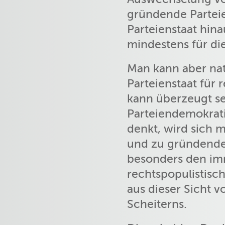
gründende Parteie
Parteienstaat hin
mindestens für di
Man kann aber nat
Parteienstaat für
kann überzeugt sein
Parteiendemokrati
denkt, wird sich 
und zu gründende
besonders den im
rechtspopulistisc
aus dieser Sicht v
Scheiterns.