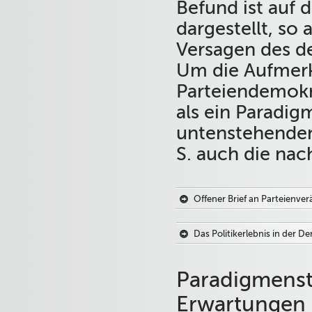
Befund ist auf 
dargestellt, so 
Versagen des d
Um die Aufmerk
Parteiendemokra
als ein Paradig
untenstehenden
S. auch die na
Offener Brief an Parteienve
Das Politikerlebnis in der D
Paradigmenst
Erwartungen a