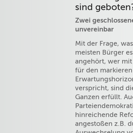
sind geboten
Zwei geschlossen
unvereinbar
Mit der Frage, was
meisten Bürger es
angehört, wer mit 
für den markieren 
Erwartungshorizont
verspricht, sind 
Ganzen erfüllt. A
Parteiendemokrati
hinreichende Refo
angestoßen z.B. d
Auswechselung vo